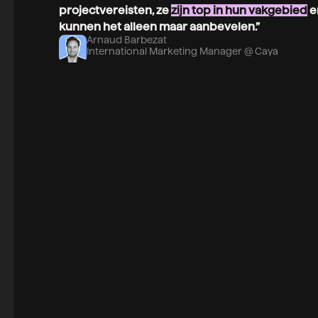
projectvereisten, ze
zijn top in hun vakgebied
e
kunnen het alleen maar aanbevelen.”
Arnaud Barbezat
International Marketing Manager @ Caya