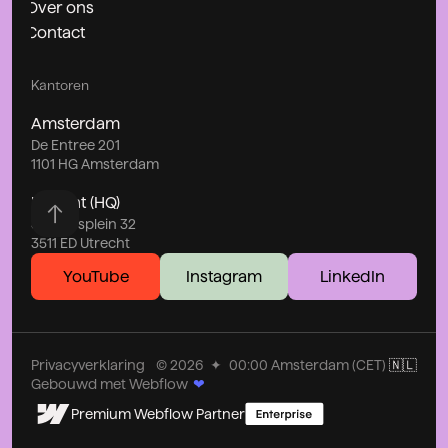
Over ons
Contact
Kantoren
Amsterdam
De Entree 201
1101 HG Amsterdam
Utrecht (HQ)
Stationsplein 32
3511 ED Utrecht
YouTube
Instagram
LinkedIn
Privacyverklaring
©
2026
✦
00:00
Amsterdam (CET)
🇳🇱
Gebouwd met Webflow
❤
Premium Webflow Partner