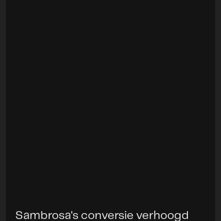
Sambrosa's conversie verhoogd
Project