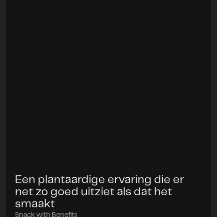
Een plantaardige ervaring die er
Project
net zo goed uitziet als dat het
smaakt
Snack with Benefits