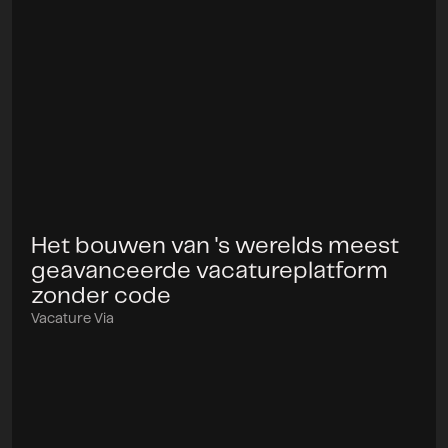
Het bouwen van 's werelds meest
Project
geavanceerde vacatureplatform
zonder code
Vacature Via