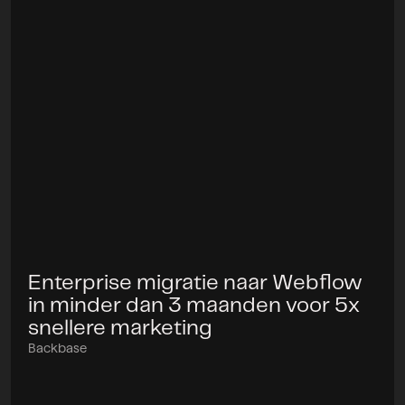
Enterprise migratie naar Webflow
Project
in minder dan 3 maanden voor 5x
snellere marketing
Backbase