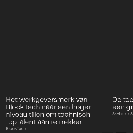
Het werkgeversmerk van
De to
BlockTech naar een hoger
een gr
niveau tillen om technisch
Skybox x
toptalent aan te trekken
BlockTech