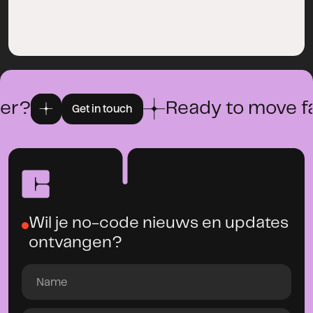
r?
Ready to move fas
Get in touch
Wil je no-code nieuws en updates
ontvangen?