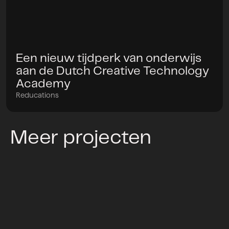
Een nieuw tijdperk van onderwijs
Project
aan de Dutch Creative Technology
Academy
Reducations
Meer projecten