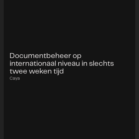
Documentbeheer op
Project
internationaal niveau in slechts
twee weken tijd
Caya