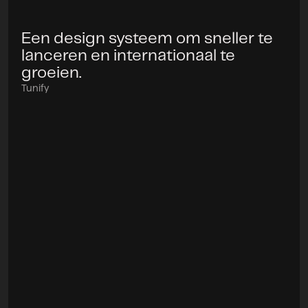
Een design systeem om sneller te
Project
lanceren en internationaal te
groeien.
Tunify