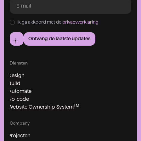
Ik ga akkoord met de
privacyverklaring
Ontvang de laatste updates
Diensten
Design
Build
Automate
No-code
TM
Website Ownership System
Company
Projecten