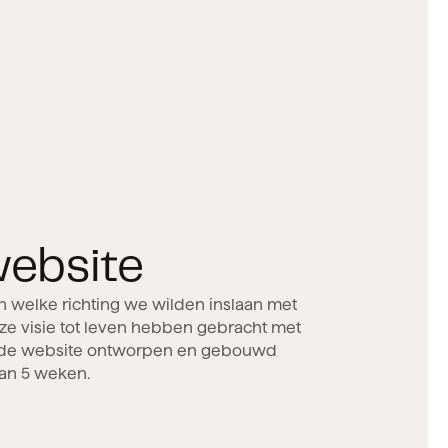
website
van 5 weken.