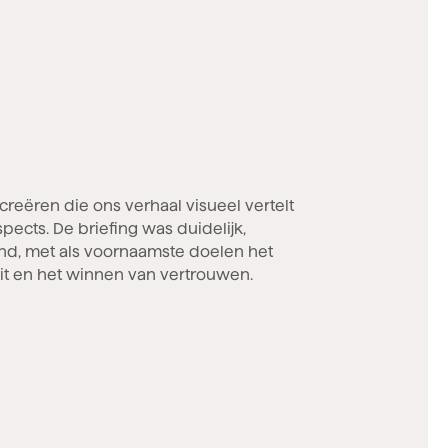
t
it en het winnen van vertrouwen.