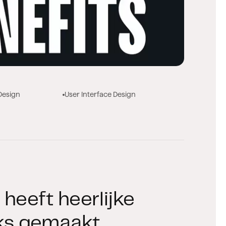
Design
User Interface Design
heeft heerlijke
ks gemaakt