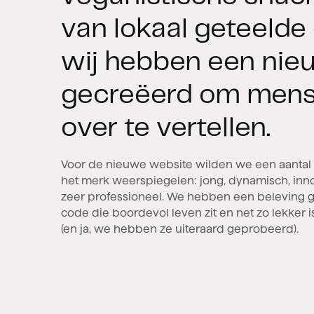
van lokaal geteelde
wij hebben een nie
gecreëerd om mense
over te vertellen.
Voor de nieuwe website wilden we een aanta
het merk weerspiegelen: jong, dynamisch, inno
zeer professioneel. We hebben een beleving
code die boordevol leven zit en net zo lekker is
(en ja, we hebben ze uiteraard geprobeerd).