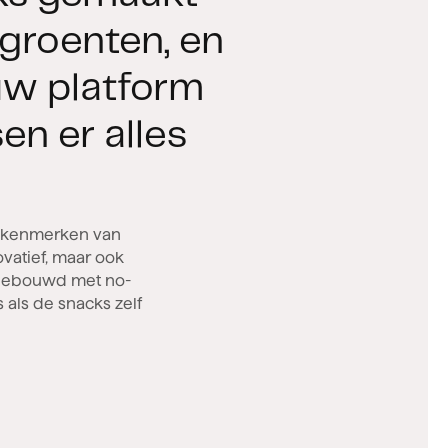
 groenten, en
uw platform
n er alles
l kenmerken van
vatief, maar ook
 gebouwd met no-
 als de snacks zelf