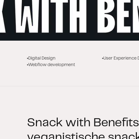
Digital Design
User Experience 
Webflow development
Snack with Benefits 
veganistische snac