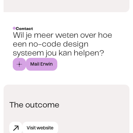
Contact
Wil je meer weten over hoe
een no-code design
systeem jou kan helpen?
Mail Erwin
The outcome
Visit website