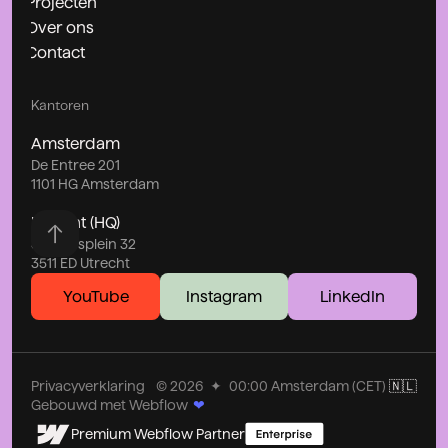
Projecten
Over ons
Contact
Kantoren
Amsterdam
De Entree 201
1101 HG Amsterdam
Utrecht (HQ)
Stationsplein 32
3511 ED Utrecht
YouTube
Instagram
LinkedIn
Privacyverklaring
©
2026
✦
00:00
Amsterdam (CET)
🇳🇱
Gebouwd met Webflow
❤
Premium Webflow Partner