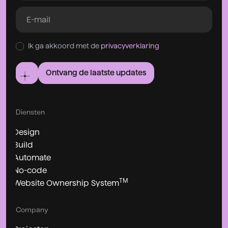
Ik ga akkoord met de
privacyverklaring
Ontvang de laatste updates
Diensten
Design
Build
Automate
No-code
TM
Website Ownership System
Company