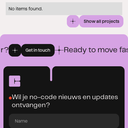
No items found.
Show all projects
r?
Ready to move fas
Get in touch
Wil je no-code nieuws en updates
ontvangen?